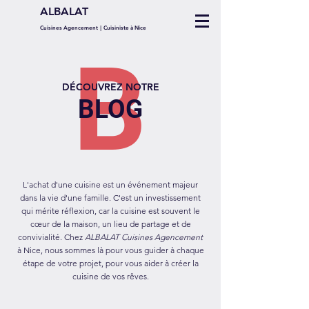
ALBALAT
Cuisines Agencement
|
Cuisiniste à
Nice
B
DÉCOUVREZ NOTRE
BLOG
L'achat d'une cuisine est un événement majeur
dans la vie d'une famille. C'est un investissement
qui mérite réflexion, car la cuisine est souvent le
cœur de la maison, un lieu de partage et de
convivialité. Chez
ALBALAT Cuisines Agencement
à Nice, nous sommes là pour vous guider à chaque
étape de votre projet, pour vous aider à créer la
cuisine de vos rêves.