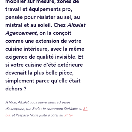
mobilier sur mesure, zones de 
travail et équipements pro, 
pensée pour résister au sel, au 
mistral et au soleil. Chez 
Albalat 
Agencement
, on la conçoit 
comme une extension de votre 
cuisine intérieure, avec la même 
exigence de qualité invisible. Et 
si votre cuisine d'été extérieure 
devenait la plus belle pièce, 
simplement parce qu'elle était 
dehors ?
À Nice, Albalat vous ouvre deux adresses 
d'exception, rue Barla : le showroom SieMatic au 
31 
bis
, et l'espace Nolte juste à côté, au 
31 ter
.