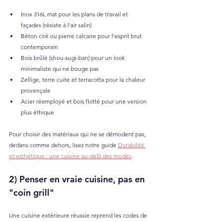
Inox 316L mat pour les plans de travail et 
façades (résiste à l'air salin)
Béton ciré ou pierre calcaire pour l'esprit brut 
contemporain
Bois brûlé (shou-sugi-ban) pour un look 
minimaliste qui ne bouge pas
Zellige, terre cuite et terracotta pour la chaleur 
provençale
Acier réemployé et bois flotté pour une version 
plus éthique
Pour choisir des matériaux qui ne se démodent pas, 
dedans comme dehors, lisez notre guide 
Durabilité 
et esthétique : une cuisine au-delà des modes
.
2) Penser en vraie cuisine, pas en 
"coin grill"
Une cuisine extérieure réussie reprend les codes de 