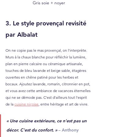
Gris soie + noyer
3. Le style provençal revisité 
par Albalat
On ne copie pas le mas provençal, on l'interprète. 
Murs à la chaux blanche pour réfléchir la lumière, 
plan en pierre calcaire ou céramique artisanale, 
touches de bleu lavande et beige sable, étagères 
ouvertes en chêne patiné pour les herbes et 
bocaux. Ajoutez lavande, romarin, citronnier en pot, 
et vous avez cette ambiance de vacances éternelles 
qui ne se démode pas. C'est d'ailleurs tout l'esprit 
de la 
cuisine niçoise
, entre héritage et art de vivre.
« 
Une cuisine extérieure, ce n'est pas un 
décor. C'est du confort. »
– Anthony 