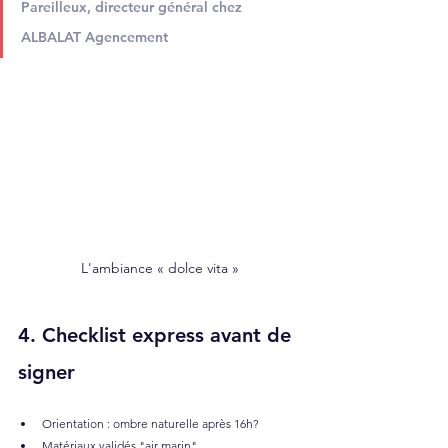
Pareilleux, directeur général chez 
ALBALAT Agencement
L'ambiance « dolce vita »
4. Checklist express avant de 
signer
Orientation : ombre naturelle après 16h?
Matériaux validés "air marin"