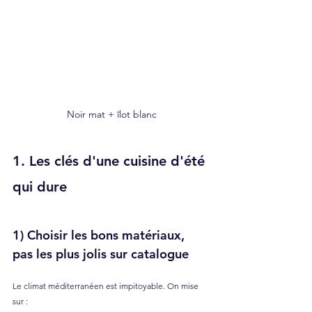
Noir mat + îlot blanc
1. Les clés d'une cuisine d'été 
qui dure
1) Choisir les bons matériaux, 
pas les plus jolis sur catalogue
Le climat méditerranéen est impitoyable. On mise 
sur :