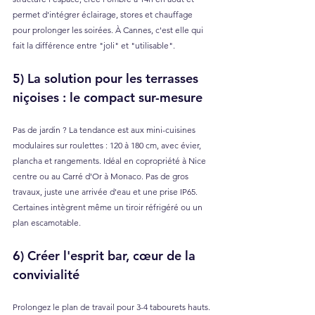
permet d'intégrer éclairage, stores et chauffage 
pour prolonger les soirées. À Cannes, c'est elle qui 
fait la différence entre "joli" et "utilisable".
5) La solution pour les terrasses 
niçoises : le compact sur-mesure
Pas de jardin ? La tendance est aux mini-cuisines 
modulaires sur roulettes : 120 à 180 cm, avec évier, 
plancha et rangements. Idéal en copropriété à Nice 
centre ou au Carré d'Or à Monaco. Pas de gros 
travaux, juste une arrivée d'eau et une prise IP65. 
Certaines intègrent même un tiroir réfrigéré ou un 
plan escamotable.
6) Créer l'esprit bar, cœur de la 
convivialité
Prolongez le plan de travail pour 3-4 tabourets hauts. 