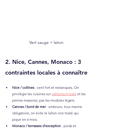
Vert sauge + laiton
2. Nice, Cannes, Monaco : 3 
contraintes locales à connaître
Nice / collines
 : vent fort et restanques. On 
privilégie les cuisines sur 
piètement lesté
 et les 
pierres massives, pas les modules légers.
Cannes / bord de mer
 : embruns. Inox marine 
obligatoire, on évite le laiton non traité qui 
pique en 6 mois.
Monaco / terrasses d'exception
 : poids et 