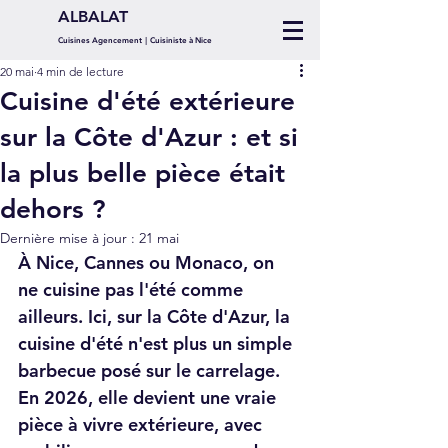
ALBALAT
Cuisines Agencement
|
Cuisiniste à
Nice
20 mai
4 min de lecture
Cuisine d'été extérieure
sur la Côte d'Azur : et si
la plus belle pièce était
dehors ?
Dernière mise à jour :
21 mai
À Nice, Cannes ou Monaco, on 
ne cuisine pas l'été comme 
ailleurs. Ici, sur la Côte d'Azur, la 
cuisine d'été n'est plus un simple 
barbecue posé sur le carrelage. 
En 2026, elle devient une vraie 
pièce à vivre extérieure, avec 