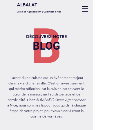
ALBALAT
Cuisines Agencement
|
Cuisiniste à
Nice
B
DÉCOUVREZ NOTRE
BLOG
L'achat d'une cuisine est un événement majeur
dans la vie d'une famille. C'est un investissement
qui mérite réflexion, car la cuisine est souvent le
cœur de la maison, un lieu de partage et de
convivialité. Chez
ALBALAT Cuisines Agencement
à Nice, nous sommes là pour vous guider à chaque
étape de votre projet, pour vous aider à créer la
cuisine de vos rêves.