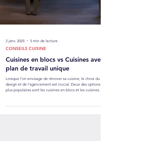
2 janv. 2025
5 min de lecture
CONSEILS CUISINE
Cuisines en blocs vs Cuisines avec
plan de travail unique
Lorsque l'on envisage de rénover sa cuisine, le choix du
design et de l'agencement est crucial. Deux des options les
plus populaires sont les cuisines en blocs et les cuisines
avec un plan de travail unique. Chacune de ces
configurations présente des avantages et des
inconvénients qui peuvent influencer votre décision. Dans
cet article, nous allons explorer en profondeur ces deux